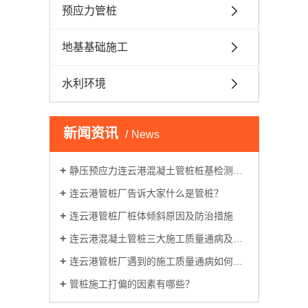
预应力管桩
地基基础施工
水利环境
新闻资讯
News
静压预应力连云港混凝土管桩桩基检测的五种方法
连云港管桩厂告诉大家什么是管桩？
连云港管桩厂桩体倾斜原因及防治措施
连云港混凝土管桩三大施工质量通病及防治
连云港管桩厂遇到的施工质量通病如何防治
管桩施工打偏的因素有哪些？