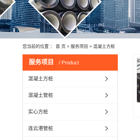
您当前的位置 ：
首 页
>
服务项目
>
混凝土方桩
服务项目
Product
混凝土方桩
混凝土管桩
实心方桩
连云港管桩