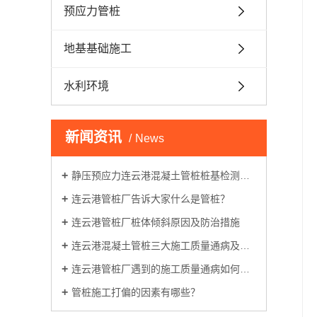
预应力管桩
地基基础施工
水利环境
新闻资讯
News
静压预应力连云港混凝土管桩桩基检测的五种方法
连云港管桩厂告诉大家什么是管桩？
连云港管桩厂桩体倾斜原因及防治措施
连云港混凝土管桩三大施工质量通病及防治
连云港管桩厂遇到的施工质量通病如何防治
管桩施工打偏的因素有哪些？