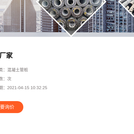
厂家
类：
混凝土管桩
数：
次
期：
2021-04-15 10:32:25
要询价